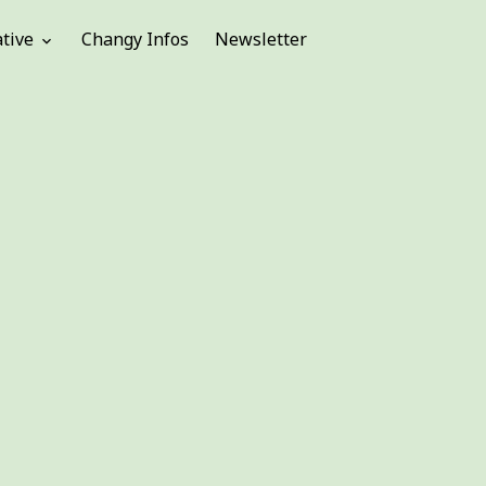
ative
Changy Infos
Newsletter