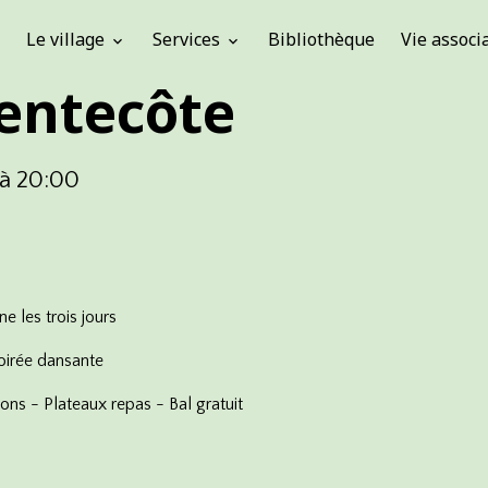
Le village
Services
Bibliothèque
Vie associ
Pentecôte
à 20:00
e les trois jours
oirée dansante
ons - Plateaux repas - Bal gratuit